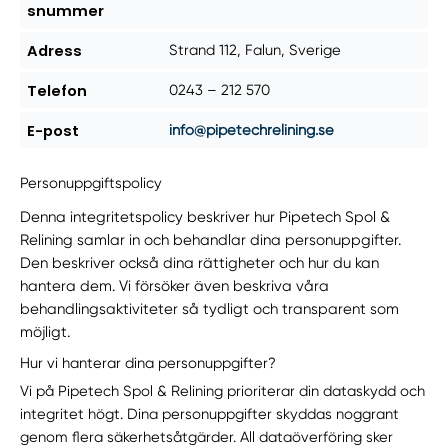
snummer
Adress
Strand 112, Falun, Sverige
Telefon
0243 – 212 570
E-post
info@pipetechrelining.se
Personuppgiftspolicy
Denna integritetspolicy beskriver hur Pipetech Spol &
Relining samlar in och behandlar dina personuppgifter.
Den beskriver också dina rättigheter och hur du kan
hantera dem. Vi försöker även beskriva våra
behandlingsaktiviteter så tydligt och transparent som
möjligt.
Hur vi hanterar dina personuppgifter?
Vi på Pipetech Spol & Relining prioriterar din dataskydd och
integritet högt. Dina personuppgifter skyddas noggrant
genom flera säkerhetsåtgärder. All dataöverföring sker