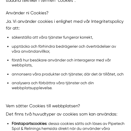
sådana tekniker i termen "cookies".
Använder ni Cookies?
Ja. Vi använder cookies i enlighet med vår Integritetspolicy
för att:
säkerställa att våra tjänster fungerar korrekt,
upptäcka och förhindra bedrägerier och överträdelser av
våra användarvillkor,
förstå hur besökare använder och interagerar med vår
webbplats,
annonsera våra produkter och tjänster, där det är tillåtet, och
analysera och förbättra våra tjänster och din
webbplatsupplevelse.
Vem sätter Cookies till webbplatsen?
Det finns två huvudtyper av cookies som kan användas:
Förstapartscookies
: dessa cookies sätts och läses av Pipetech
Spol & Relinings hemsida direkt när du använder våra