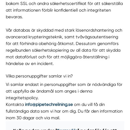
bakom SSL och andra säkerhetscertifikat för att säkerställa
att informationen förblir konfidentiell och integriteten
bevaras.
Vår databas är skyddad med stark lösenordshantering och
avancerad krypteringsteknik, samt tvåvägsautentisering
för att förhindra obehörig åtkomst. Dessutom genomförs
regelbunden säkerhetskopiering av all data för att skydda
mot dataförlust och för att möjliggöra återställning i
händelse av en incident.
Vilka personuppgifter samlar vi in?
Vi samlar endast in personuppgifter som är nödvändiga för
att uppfylla de ändamål som anges i denna
integritetspolicy.
Kontakta
info@pipetechrelining.se
om du vill få din
fullständiga data som vi har om dig. Du får den information
inom 30 dagar och via mail.