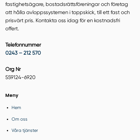
fastighetsägare, bostadsrättsföreningar och företag
att hålla avloppssystemen i toppskick, till ett fast och
prisvärt pris. Kontakta oss idag för en kostnadsfri
offert.
Telefonnummer
0243 – 212 570
Org Nr
559124-6920
Meny
Hem
Om oss
Våra tjänster