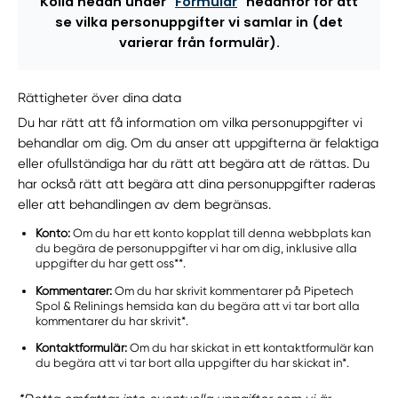
Kolla nedan under "
Formulär
" nedanför för att
se vilka personuppgifter vi samlar in (det
varierar från formulär).
Rättigheter över dina data
Du har rätt att få information om vilka personuppgifter vi
behandlar om dig. Om du anser att uppgifterna är felaktiga
eller ofullständiga har du rätt att begära att de rättas. Du
har också rätt att begära att dina personuppgifter raderas
eller att behandlingen av dem begränsas.
Konto:
Om du har ett konto kopplat till denna webbplats kan
du begära de personuppgifter vi har om dig, inklusive alla
uppgifter du har gett oss**.
Kommentarer:
Om du har skrivit kommentarer på Pipetech
Spol & Relinings hemsida kan du begära att vi tar bort alla
kommentarer du har skrivit*.
Kontaktformulär:
Om du har skickat in ett kontaktformulär kan
du begära att vi tar bort alla uppgifter du har skickat in*.