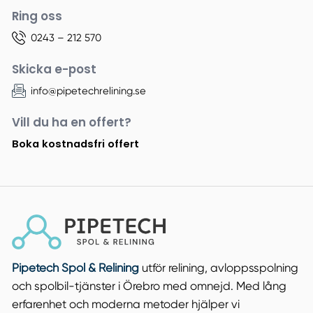
Ring oss
0243 – 212 570
Skicka e-post
info@pipetechrelining.se
Vill du ha en offert?
Boka kostnadsfri offert
Pipetech Spol & Relining
utför relining, avloppsspolning
och spolbil-tjänster i Örebro med omnejd. Med lång
erfarenhet och moderna metoder hjälper vi