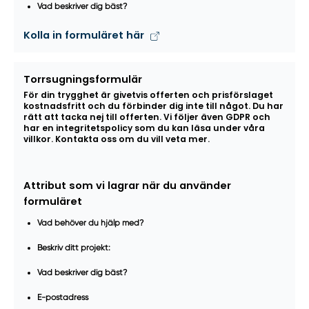
Vad beskriver dig bäst?
Kolla in formuläret här
Torrsugningsformulär
För din trygghet är givetvis offerten och prisförslaget
kostnadsfritt och du förbinder dig inte till något. Du har
rätt att tacka nej till offerten. Vi följer även GDPR och
har en integritetspolicy som du kan läsa under våra
villkor. Kontakta oss om du vill veta mer.
Attribut som vi lagrar när du använder
formuläret
Vad behöver du hjälp med?
Beskriv ditt projekt:
Vad beskriver dig bäst?
E-postadress