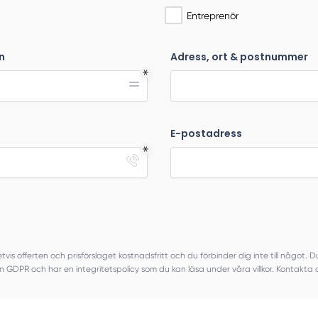
Entreprenör
n
Adress, ort & postnummer
E-postadress
tvis offerten och prisförslaget kostnadsfritt och du förbinder dig inte till något. 
 även GDPR och har en integritetspolicy som du kan läsa under våra villkor. Kontakta 