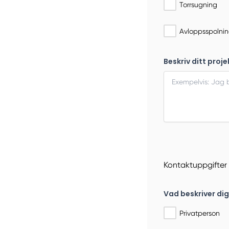
Torrsugning
Avloppsspolni
Beskriv ditt proje
Kontaktuppgifter
Vad beskriver di
Privatperson