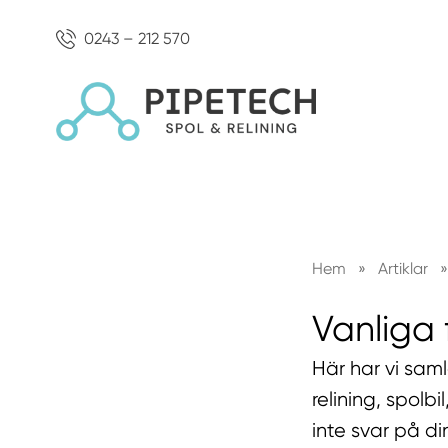
0243 – 212 570
Hem
»
Artiklar
»
Vanliga 
Här har vi saml
relining, spolb
inte svar på di