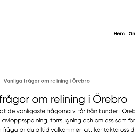
Hem
Om
Vanliga frågor om relining i Örebro
frågor om relining i Örebro
at de vanligaste frågorna vi får från kunder i Ör
il, avloppsspolning, torrsugning och om oss som fö
n fråga är du alltid välkommen att kontakta oss di