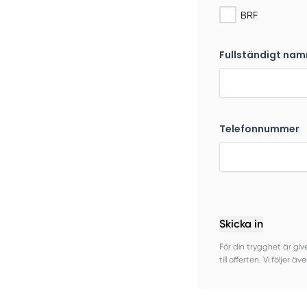
BRF
Fullständigt nam
Telefonnummer
Skicka in
För din trygghet är give
till offerten. Vi följer