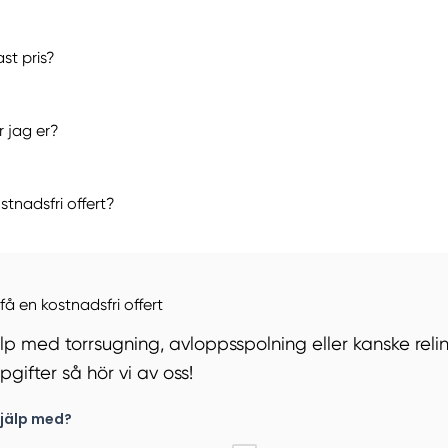
ast pris?
 jag er?
stnadsfri offert?
 få en kostnadsfri offert
p med torrsugning, avloppsspolning eller kanske relin
gifter så hör vi av oss!
jälp med?