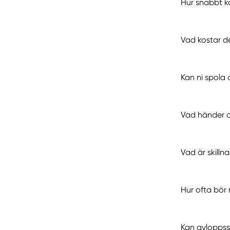
Hur snabbt k
Vad kostar de
Kan ni spola 
Vad händer o
Vad är skilln
Hur ofta bör
Kan avloppss