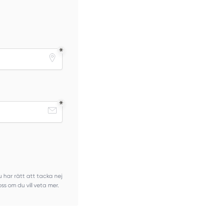
Du har rätt att tacka nej
oss om du vill veta mer.