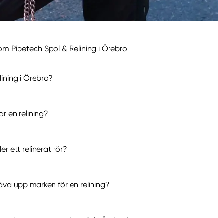
om Pipetech Spol & Relining i Örebro
lining i Örebro?
ar en relining?
er ett relinerat rör?
äva upp marken för en relining?