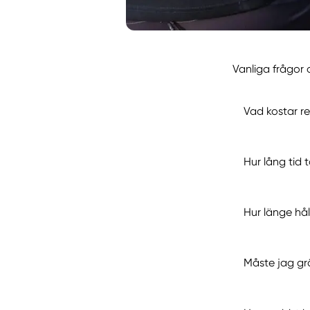
Vanliga frågor 
Vad kostar re
Hur lång tid t
Hur länge håll
Måste jag gr