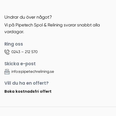
Undrar du över något?
Vi på Pipetech Spol & Relining svarar snabbt alla
vardagar.
Ring oss
0243 – 212 570
Skicka e-post
info@pipetechrelining.se
Vill du ha en offert?
Boka kostnadsfri offert