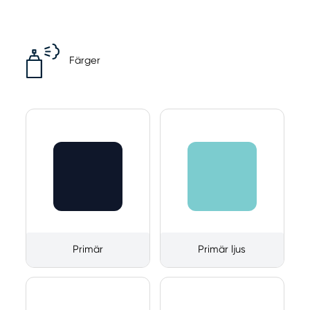
Färger
Primär
Primär ljus