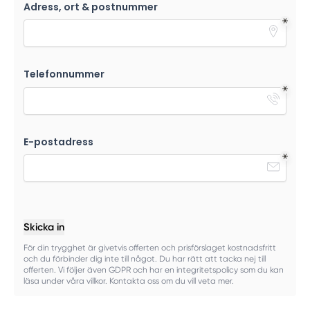
Adress, ort & postnummer
Telefonnummer
E-postadress
Skicka in
För din trygghet är givetvis offerten och prisförslaget kostnadsfritt
och du förbinder dig inte till något. Du har rätt att tacka nej till
offerten. Vi följer även GDPR och har en integritetspolicy som du kan
läsa under våra villkor. Kontakta oss om du vill veta mer.