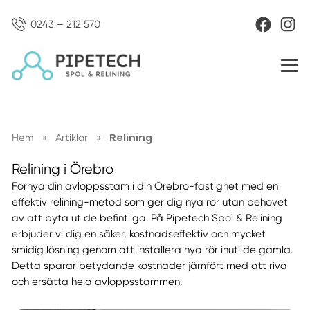
0243 – 212 570
Relining
Hem
»
Artiklar
»
Relining i Örebro
Förnya din avloppsstam i din Örebro-fastighet med en
effektiv relining-metod som ger dig nya rör utan behovet
av att byta ut de befintliga. På Pipetech Spol & Relining
erbjuder vi dig en säker, kostnadseffektiv och mycket
smidig lösning genom att installera nya rör inuti de gamla.
Detta sparar betydande kostnader jämfört med att riva
och ersätta hela avloppsstammen.