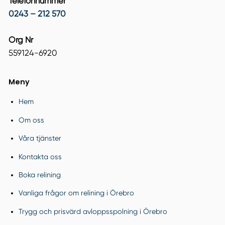
Telefonnummer
0243 – 212 570
Org Nr
559124-6920
Meny
Hem
Om oss
Våra tjänster
Kontakta oss
Boka relining
Vanliga frågor om relining i Örebro
Trygg och prisvärd avloppsspolning i Örebro