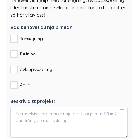
Behöver du hjälp med torrsugning, avloppsspolning
eller kanske relining? Skicka in dina kontaktuppgifter
så hör vi av oss!
Vad behöver du hjälp med?
Torrsugning
Relining
Avloppsspolning
Annat
Beskriv ditt projekt: