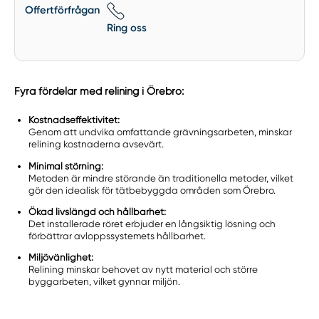
Offertförfrågan
Ring oss
Fyra fördelar med relining i Örebro:
Kostnadseffektivitet:
Genom att undvika omfattande grävningsarbeten, minskar
relining kostnaderna avsevärt.
Minimal störning:
Metoden är mindre störande än traditionella metoder, vilket
gör den idealisk för tätbebyggda områden som Örebro.
Ökad livslängd och hållbarhet:
Det installerade röret erbjuder en långsiktig lösning och
förbättrar avloppssystemets hållbarhet.
Miljövänlighet:
Relining minskar behovet av nytt material och större
byggarbeten, vilket gynnar miljön.