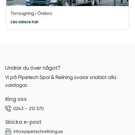
Torrsugning i Örebro
Läs vidare här
Undrar du över något?
Vi på Pipetech Spol & Relining svarar snabbt alla
vardagar.
Ring oss
0243 – 212 570
Skicka e-post
info@pipetechrelining.se