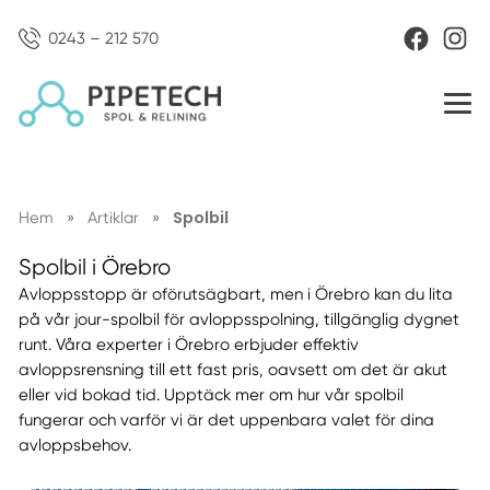
0243 – 212 570
Spolbil
Hem
»
Artiklar
»
Spolbil i Örebro
Avloppsstopp är oförutsägbart, men i Örebro kan du lita
på vår jour-spolbil för avloppsspolning, tillgänglig dygnet
runt. Våra experter i Örebro erbjuder effektiv
avloppsrensning till ett fast pris, oavsett om det är akut
eller vid bokad tid. Upptäck mer om hur vår spolbil
fungerar och varför vi är det uppenbara valet för dina
avloppsbehov.