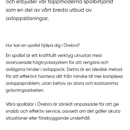
och erbjuder vår toppmoderna spolbiltjänst
som en del av vårt breda utbud av
avloppslösningar.
Hur kan en spolbil hjälpa dig i Örebro?
En spolbil är ett kraftfullt verktyg utrustat med
avancerade högtryckssystem för att rengöra och
avlägsna hinder i avloppsrör. Detta är en idealisk metod
för att effektivt hantera allt från mindre till mer komplexa
avloppsproblem, utan behov av stora och kostsamma
grävningsarbeten.
Våra spolbilar i Örebro är särskilt anpassade för att ge
snabb och effektiv service, oavsett om det gäller akuta
situationer eller förebyggande underhåll.