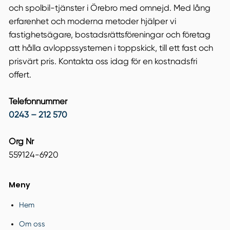
och spolbil-tjänster i Örebro med omnejd. Med lång
erfarenhet och moderna metoder hjälper vi
fastighetsägare, bostadsrättsföreningar och företag
att hålla avloppssystemen i toppskick, till ett fast och
prisvärt pris. Kontakta oss idag för en kostnadsfri
offert.
Telefonnummer
0243 – 212 570
Org Nr
559124-6920
Meny
Hem
Om oss