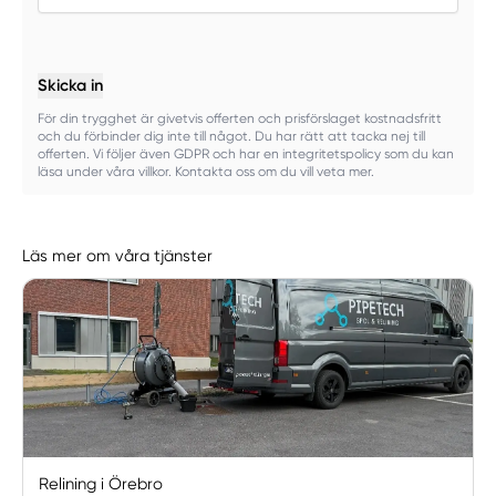
Skicka in
För din trygghet är givetvis offerten och prisförslaget kostnadsfritt
och du förbinder dig inte till något. Du har rätt att tacka nej till
offerten. Vi följer även GDPR och har en integritetspolicy som du kan
läsa under våra villkor. Kontakta oss om du vill veta mer.
Läs mer om våra tjänster
Relining i Örebro