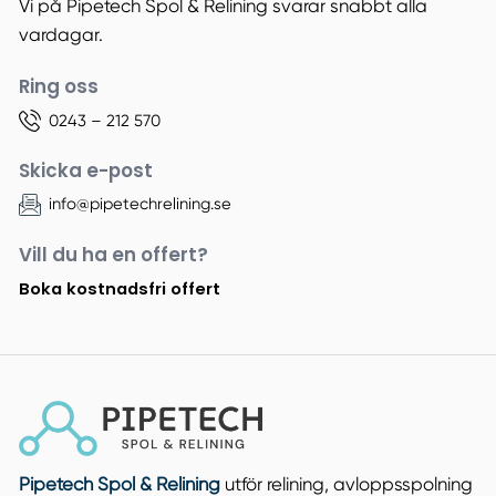
Vi på Pipetech Spol & Relining svarar snabbt alla
vardagar.
Ring oss
0243 – 212 570
Skicka e-post
info@pipetechrelining.se
Vill du ha en offert?
Boka kostnadsfri offert
Pipetech Spol & Relining
utför relining, avloppsspolning