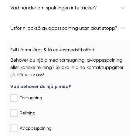
Vad händer om spolningen inte räcker?
Utför ni också avloppsspolning utan akut stopp?
Fyll i formuläret & få en kostnadsfri offert
Behöver du hjälp med torrsugning, avloppsspolning
eller kanske relining? Skicka in dina kontaktuppgifter
så hör vi av oss!
Vad behöver du hjälp med?
Torrsugning
Relining
Avloppsspolning